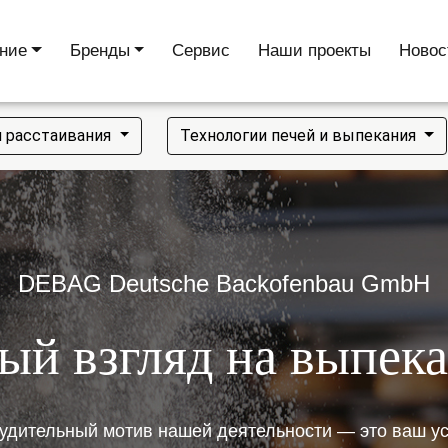
ние
Бренды
Сервис
Наши проекты
Новос
и расстаивания
Технологии печей и выпекания
DEBAG Deutsche Backofenbau GmbH
ый взгляд на выпека
удительный мотив нашей деятельности — это ваш ус