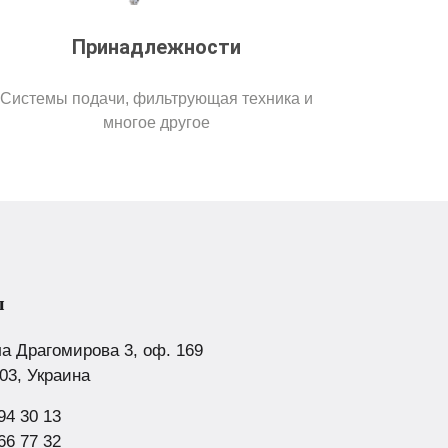
Принадлежности
Системы подачи, фильтрующая техника и
многое другое
ы
а Драгомирова 3, оф. 169
103, Украина
94 30 13
66 77 32