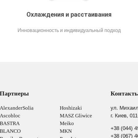
Охлаждения и расстаивания
Инновационность и индивидуальный подход
Партнеры
.
Контакт
AlexanderSolia
Hoshizaki
ул. Михаил
Ascobloc
MASZ Gliwice
г. Киев, 01
BASTRA
Meiko
+38 (044) 4
BLANCO
MKN
+38 (067) 4