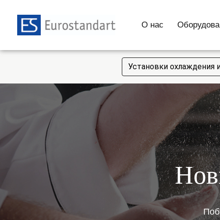
О нас
Оборудова
Установки охлаждения 
Нов
Поб