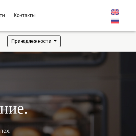
ти
Контакты
Принадлежности
ние.
пех.