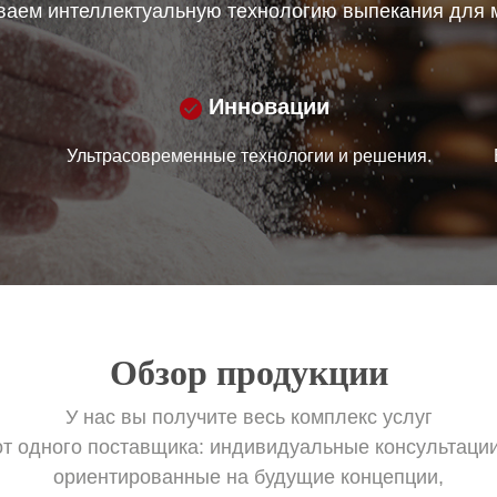
аем интеллектуальную технологию выпекания для 
Инновации
Ультрасовременные технологии и решения.
Обзор продукции
У нас вы получите весь комплекс услуг
от одного поставщика: индивидуальные консультации
ориентированные на будущие концепции,