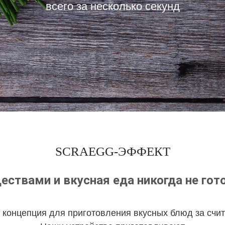
всего за несколько секунд
SCRAEGG-ЭФФЕКТ
ствами и вкусная еда никогда не гото
концепция для приготовления вкусных блюд за счи