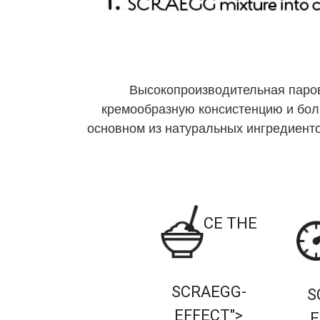
Высокопроизводительная паров
кремообразную консистенцию и бол
основном из натуральных ингредиент
CE THE
SCRAEGG-
S
EFFECT">
E