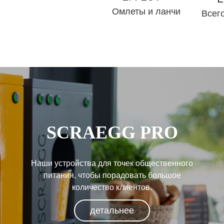
Омлеты и ланчи
Всего
SCRAEGG PRO
Наши устройства для точек общественного
питания, чтобы порадовать большое
количество клиентов.
детальнее