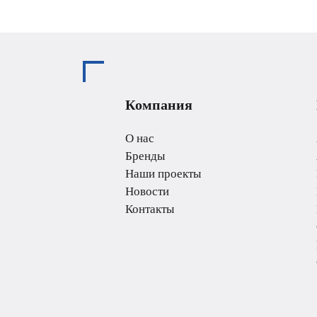
Компания
О нас
Бренды
Наши проекты
Новости
Контакты