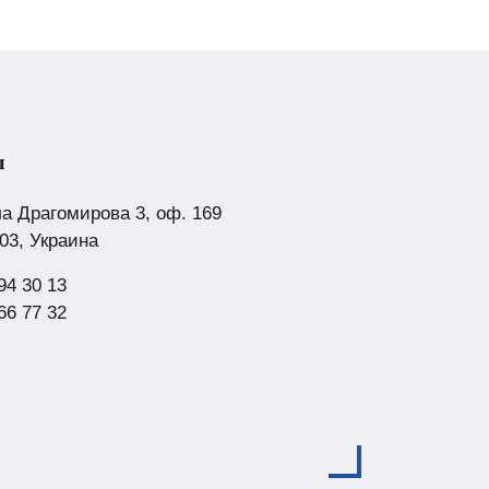
ы
а Драгомирова 3, оф. 169
103, Украина
94 30 13
66 77 32