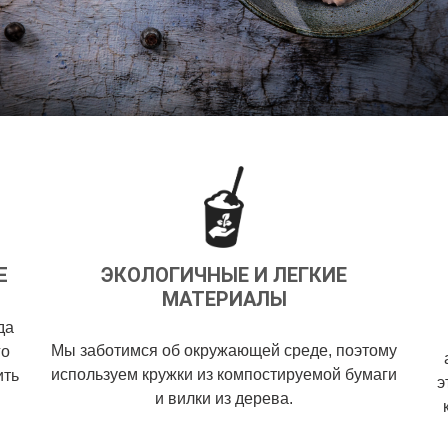
Е
ЭКОЛОГИЧНЫЕ И ЛЕГКИЕ
МАТЕРИАЛЫ
да
Мы заботимся об окружающей среде, поэтому
го
используем кружки из компостируемой бумаги
ить
э
и вилки из дерева.