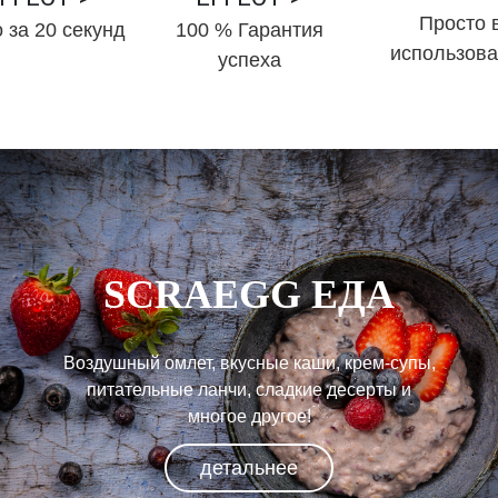
Просто 
 за 20 секунд
100 % Гарантия
использов
успеха
SCRAEGG ЕДА
Воздушный омлет, вкусные каши, крем-супы,
питательные ланчи, сладкие десерты и
многое другое!
детальнее