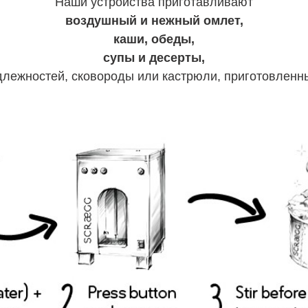
Наши устройства приготавливают
воздушный и нежный омлет,
каши, обеды,
супы и десерты,
длежностей, сковороды или кастрюли, приготовленны