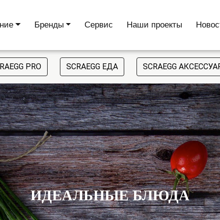
ние
Бренды
Сервис
Наши проекты
Новос
RAEGG PRO
SCRAEGG ЕДА
SCRAEGG АКСЕССУ
ИДЕАЛЬНЫЕ БЛЮДА