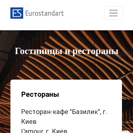
Гостиницы и рестораны
Рестораны
Ресторан-кафе "Базилик", г.
Киев
L'amour, г. Киев