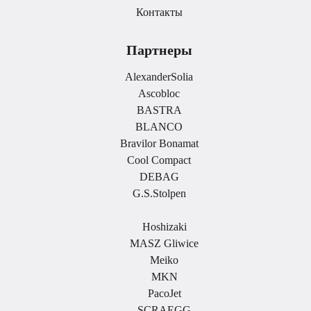
Контакты
Партнеры
AlexanderSolia
Ascobloc
BASTRA
BLANCO
Bravilor Bonamat
Cool Compact
DEBAG
G.S.Stolpen
.
Hoshizaki
MASZ Gliwice
Meiko
MKN
PacoJet
SCRAEGG